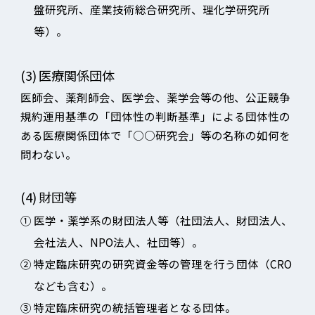
盤研究所、産業技術総合研究所、理化学研究所
等）。
(3)
医療関係団体
医師会、薬剤師会、医学会、薬学会等の他、公正競争
規約運用基準の「団体性の判断基準」による団体性の
ある医療関係団体で「○○研究会」等の名称の如何を
問わない。
(4)
財団等
①
医学・薬学系の財団法人等（社団法人、財団法人、
会社法人、NPO法人、社団等）。
②
特定臨床研究の研究資金等の管理を行う団体（CRO
なども含む）。
③
特定臨床研究の統括管理者となる団体。