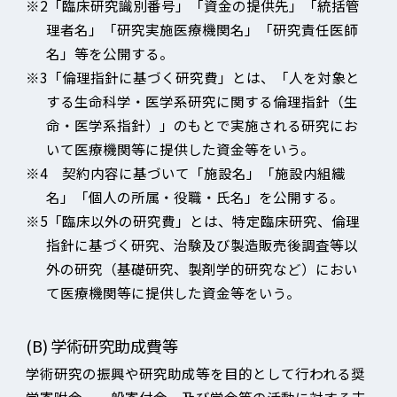
※2「臨床研究識別番号」「資金の提供先」「統括管
理者名」「研究実施医療機関名」「研究責任医師
名」等を公開する。
※3「倫理指針に基づく研究費」とは、「人を対象と
する生命科学・医学系研究に関する倫理指針（生
命・医学系指針）」のもとで実施される研究にお
いて医療機関等に提供した資金等をいう。
※4 契約内容に基づいて「施設名」「施設内組織
名」「個人の所属・役職・氏名」を公開する。
※5「臨床以外の研究費」とは、特定臨床研究、倫理
指針に基づく研究、治験及び製造販売後調査等以
外の研究（基礎研究、製剤学的研究など）におい
て医療機関等に提供した資金等をいう。
(B)
学術研究助成費等
学術研究の振興や研究助成等を目的として行われる奨