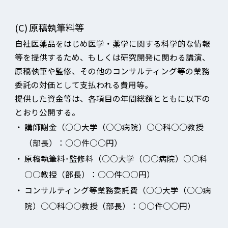
(C)
原稿執筆料等
自社医薬品をはじめ医学・薬学に関する科学的な情報
等を提供するため、もしくは研究開発に関わる講演、
原稿執筆や監修、その他のコンサルティング等の業務
委託の対価として支払われる費用等。
提供した資金等は、各項目の年間総額とともに以下の
とおり公開する。
・
講師謝金（○○大学（○○病院）○○科○○教授
（部長）：○○件○○円）
・
原稿執筆料･監修料（○○大学（○○病院）○○科
○○教授（部長）：○○件○○円）
・
コンサルティング等業務委託費（○○大学（○○病
院）○○科○○教授（部長）：○○件○○円）