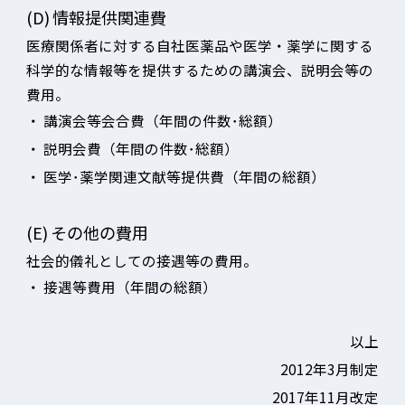
(D)
情報提供関連費
医療関係者に対する自社医薬品や医学・薬学に関する
科学的な情報等を提供するための講演会、説明会等の
費用。
・
講演会等会合費（年間の件数･総額）
・
説明会費（年間の件数･総額）
・
医学･薬学関連文献等提供費（年間の総額）
(E)
その他の費用
社会的儀礼としての接遇等の費用。
・
接遇等費用（年間の総額）
以上
2012年3月制定
2017年11月改定