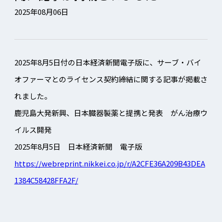
お知らせ
2025年08月06日
事業活動報告
2025年8月5日付の日本経済新聞電子版に、サーブ・バイ
医療関係者向け
オファーマとのライセンス契約締結に関する記事が掲載さ
れました。
鹿児島大発新興、日本臓器製薬と提携と発表 がん治療ウ
イルス開発
2025年8月5日 日本経済新聞 電子版
https://webreprint.nikkei.co.jp/r/A2CFE36A209B43DEA
1384C58428FFA2F/