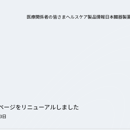
医療関係者の皆さま
ヘルスケア製品情報
日本臓器製
ページをリニューアルしました
13日