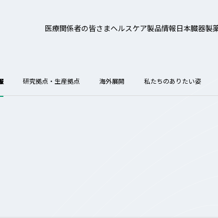
医療関係者の皆さま
ヘルスケア製品情報
日本臓器製
報
研究拠点・生産拠点
海外展開
私たちのありたい姿