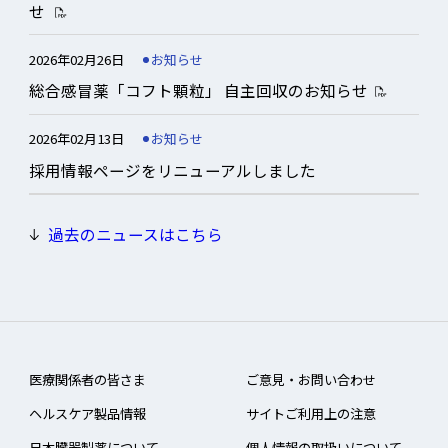
せ
お知らせ
事業活動報告
2026年02月26日
お知らせ
総合感冒薬「コフト顆粒」 自主回収のお知らせ
医療関係者向け
2026年02月13日
お知らせ
採用情報ページをリニューアルしました
過去のニュースはこちら
医療関係者の皆さま
ご意見・お問い合わせ
ヘルスケア製品情報
サイトご利用上の注意
日本臓器製薬について
個人情報の取扱いについて