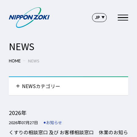
NEWS
NEWS
HOME
NEWSカテゴリー
ニュース一覧へ
2026年
2026年07月27日
お知らせ
プレスリリース
くすりの相談窓⼝ 及び お客様相談窓⼝ 休業のお知ら