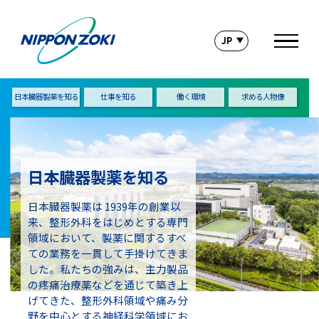
日本臓器製薬を知る
仕事を知る
働く環境
求める人物像
日本臓器製薬を知る
日本臓器製薬は 1939年の創業以
来、整形外科をはじめとする専門
領域において、製薬に関するすべ
ての業務を一貫して手掛けてきま
した。私たちの強みは、主力製品
の疼痛治療薬などを通じて築き上
げてきた、整形外科領域や痛み分
野を中心とする神経科学領域にお