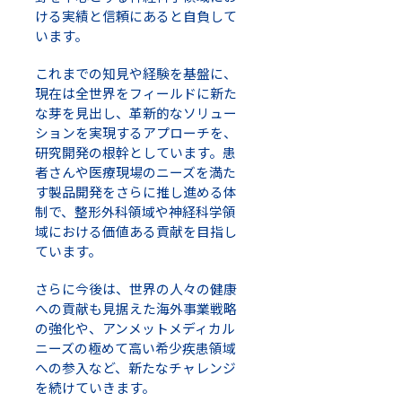
ける実績と信頼にあると自負して
います。
これまでの知見や経験を基盤に、
現在は全世界をフィールドに新た
な芽を見出し、革新的なソリュー
ションを実現するアプローチを、
研究開発の根幹としています。患
者さんや医療現場のニーズを満た
す製品開発をさらに推し進める体
制で、整形外科領域や神経科学領
域における価値ある貢献を目指し
ています。
さらに今後は、世界の人々の健康
への貢献も見据えた海外事業戦略
の強化や、アンメットメディカル
ニーズの極めて高い希少疾患領域
への参入など、新たなチャレンジ
を続けていきます。