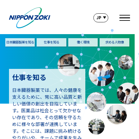
日本臓器製薬を知る
仕事を知る
働く環境
求める人物像
仕事を知る
日本臓器製薬では、人々の健康を
支えるために、常に高い品質と新
しい価値の創出を目指していま
す。医薬品は社会とって欠かせな
い存在であり、その信頼を守るた
めに様々な部署が連携していま
す。そこには、課題に挑み続ける
やりがいや、チームで成果を生み